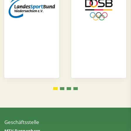
Geschäftsstelle
MTV Dannenberg