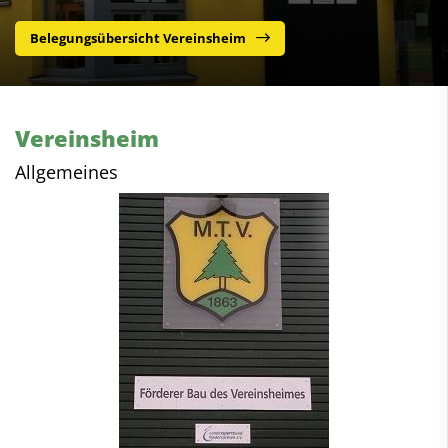
Belegungsübersicht Vereinsheim
Vereinsheim
Allgemeines