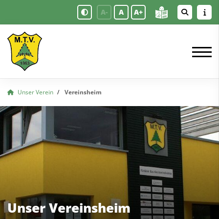
A-
A
A+
Unser Verein
Vereinsheim
Unser Vereinsheim