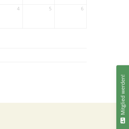
4
5
6
Mitglied werden!