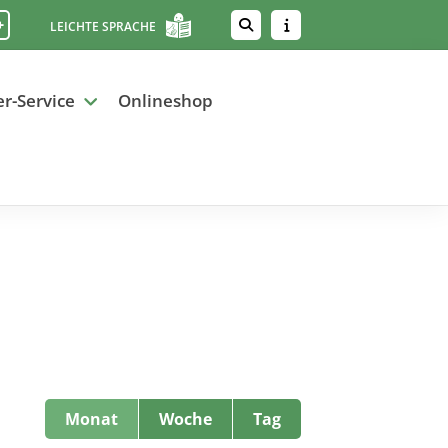
+
LEICHTE SPRACHE
er-Service
Onlineshop
Monat
Woche
Tag