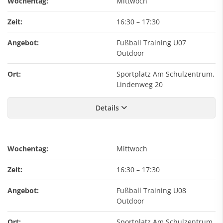
Wochentag:
Mittwoch
Zeit:
16:30
–
17:30
Angebot:
Fußball Training U07
Outdoor
Ort:
Sportplatz Am Schulzentrum,
Lindenweg 20
Details
Wochentag:
Mittwoch
Zeit:
16:30
–
17:30
Angebot:
Fußball Training U08
Outdoor
Ort:
Sportplatz Am Schulzentrum,