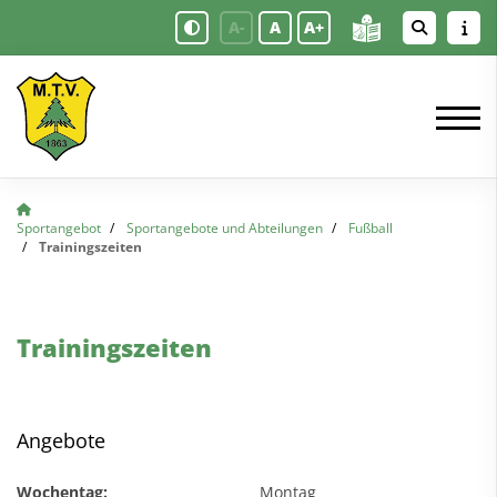
A-
A
A+
Sportangebot
Sportangebote und Abteilungen
Fußball
Trainingszeiten
Trainingszeiten
Angebote
Wochentag:
Montag